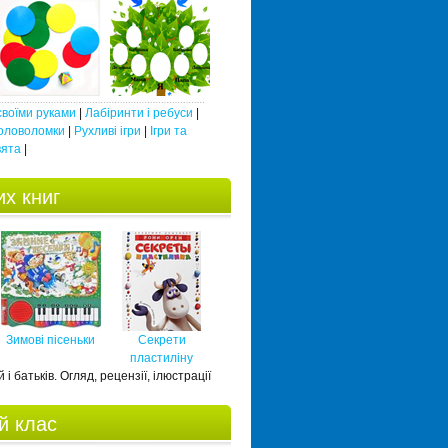
 своїми руками
|
Лабіринти і ребуси
|
оловоломки
|
Рухливі ігри
|
Ігри та
вята
|
х книг
Зимові пісеньки
Секрети
пластиліну
 і батьків. Огляд, рецензії, ілюстрації
й клас