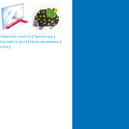
|
Тематичні заняття
|
Презентації
|
й розвиток дітей
|
Уроки малювання
|
исати
|