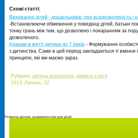
Схожі статті:
Виховання дітей - дошкільників: про вседозволеність і
-Встановлюючи обмеження у поведінці дітей, батьки по
тонку грань між тим, що дозволено і покаранням за по
дозволеного.
Іграшки в житті дитини до 7 років
- Формування особисто
з дитинства. Саме в цей період закладаються ті вміння і
принципи, які ми маємо зараз.
Рубрики:
дитяча психологія
,
корисні статті
2013, Липень, 22
Розвиток дитини, розвиваючі ігри для дітей