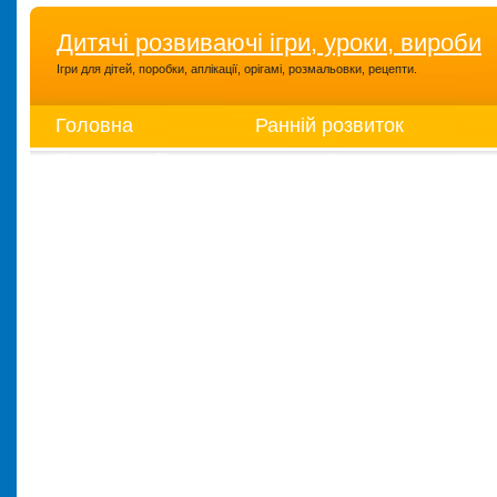
Дитячі розвиваючі ігри, уроки, вироби
Ігри для дітей, поробки, аплікації, орігамі, розмальовки, рецепти.
Головна
Ранній розвиток
Презентації
Ігри