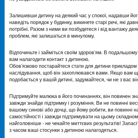
Залишивши дитину на деякий час у спокої, надавши йог
наведіть порядок у будинку, викинете старі речі, які дав
потрібні. Разом з ними ви позбудетеся і від вантажу де
проблем, які залишаться в минулому.
Відпочиньте і займіться своїм здоров'ям. В подальшом
вам налагодити контакт з дитиною.
Обов'язково постарайтеся стати для дитини прикладом
наслідування, щоб він захоплювався вами. Якщо вам щ
подобається у вашій дитині, задумайтеся, чи не з вас в
Підтримуйте малюка в його починаннях, він повинен зна
завжди знайде підтримку і розуміння. Ви не повинні вес
вашому синові або дочці, що йому робити, ви повинні н
самостійності і завжди підтримувати на цьому складному
найголовніше - не чекайте миттєвих результатів! Запасіт
з часом ваші стосунки з дитиною налагодяться.