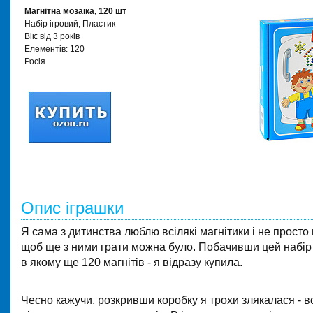
Магнітна мозаїка, 120 шт
Набір ігровий, Пластик
Вік: від 3 років
Елементів: 120
Росія
Опис іграшки
Я сама з дитинства люблю всілякі магнітики і не просто 
щоб ще з ними грати можна було. Побачивши цей набір 
в якому ще 120 магнітів - я відразу купила.
Чесно кажучи, розкривши коробку я трохи злякалася - в