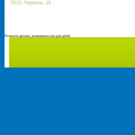
2010, Червень, 16
Розвиток дитини, розвиваючі ігри для дітей