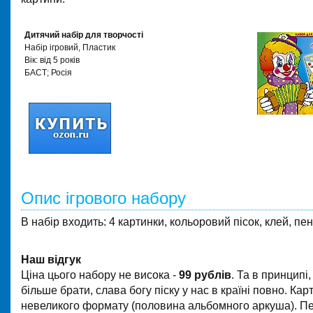
Дитячий набір для творчості
Набір ігровий, Пластик
Вік: від 5 років
БАСТ; Росія
Опис ігрового набору
В набір входить: 4 картинки, кольоровий пісок, клей, пен
Наш відгук
Ціна цього набору не висока -
99 рублів
. Та в принципі, 
більше брати, слава богу піску у нас в країні повно. Кар
невеликого формату (половина альбомного аркуша). П