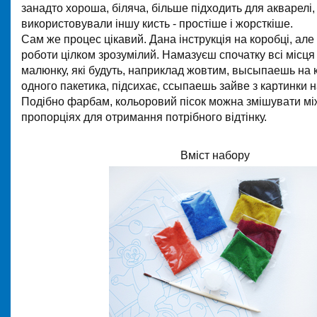
занадто хороша, біляча, більше підходить для акварелі,
використовували іншу кисть - простіше і жорсткіше.
Сам же процес цікавий. Дана інструкція на коробці, але і 
роботи цілком зрозумілий. Намазуєш спочатку всі місця
малюнку, які будуть, наприклад жовтим, высыпаешь на 
одного пакетика, підсихає, ссыпаешь зайве з картинки н
Подібно фарбам, кольоровий пісок можна змішувати мі
пропорціях для отримання потрібного відтінку.
Вміст набору