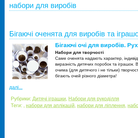
набори для виробів
Бігаючі оченята для виробів та іграш
Бігаючі очі для виробів. Рух
Набори для творчості
Саме оченята надають характер, індивід
виразність дитячих поробок та іграшок. В
очима (для дитячого і не тільки) творчост
бігають очей різного діаметра!
далі...
Рубрики:
Дитячі іграшки
,
Набори для рукоділля
Теги:
,
набори для аплікацій
,
набори для ліплення
,
набо